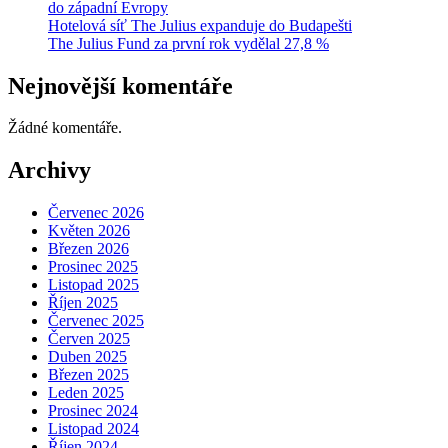
do západní Evropy
Hotelová síť The Julius expanduje do Budapešti
The Julius Fund za první rok vydělal 27,8 %
Nejnovější komentáře
Žádné komentáře.
Archivy
Červenec 2026
Květen 2026
Březen 2026
Prosinec 2025
Listopad 2025
Říjen 2025
Červenec 2025
Červen 2025
Duben 2025
Březen 2025
Leden 2025
Prosinec 2024
Listopad 2024
Říjen 2024