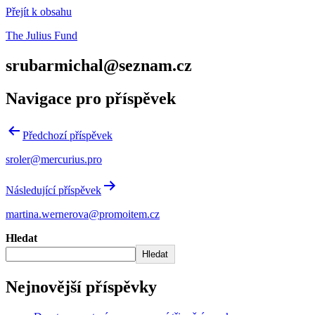
Přejít k obsahu
The Julius Fund
srubarmichal@seznam.cz
Navigace pro příspěvek
Předchozí příspěvek
sroler@mercurius.pro
Následující příspěvek
martina.wernerova@promoitem.cz
Hledat
Hledat
Nejnovější příspěvky