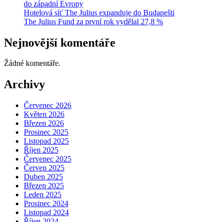
do západní Evropy
Hotelová síť The Julius expanduje do Budapešti
The Julius Fund za první rok vydělal 27,8 %
Nejnovější komentáře
Žádné komentáře.
Archivy
Červenec 2026
Květen 2026
Březen 2026
Prosinec 2025
Listopad 2025
Říjen 2025
Červenec 2025
Červen 2025
Duben 2025
Březen 2025
Leden 2025
Prosinec 2024
Listopad 2024
Říjen 2024