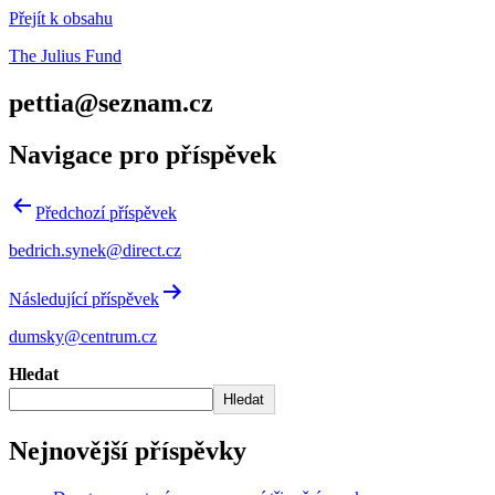
Přejít k obsahu
The Julius Fund
pettia@seznam.cz
Navigace pro příspěvek
Předchozí příspěvek
bedrich.synek@direct.cz
Následující příspěvek
dumsky@centrum.cz
Hledat
Hledat
Nejnovější příspěvky