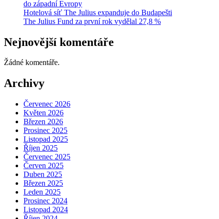
do západní Evropy
Hotelová síť The Julius expanduje do Budapešti
The Julius Fund za první rok vydělal 27,8 %
Nejnovější komentáře
Žádné komentáře.
Archivy
Červenec 2026
Květen 2026
Březen 2026
Prosinec 2025
Listopad 2025
Říjen 2025
Červenec 2025
Červen 2025
Duben 2025
Březen 2025
Leden 2025
Prosinec 2024
Listopad 2024
Říjen 2024