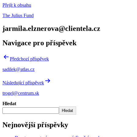
Přejít k obsahu
The Julius Fund
jarmila.elznerova@clientela.cz
Navigace pro příspěvek
Předchozí příspěvek
sadilek@atlas.cz
Následující příspěvek
trogel@centrum.sk
Hledat
Hledat
Nejnovější příspěvky