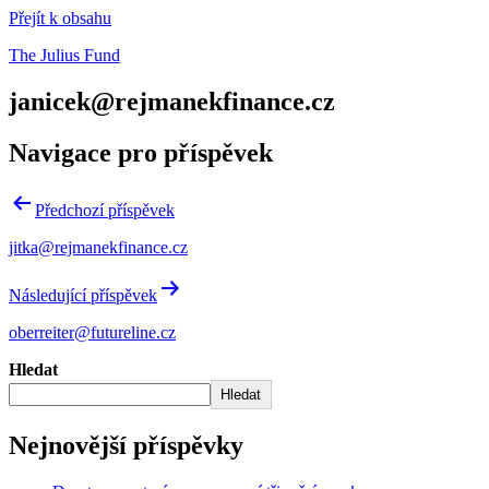
Přejít k obsahu
The Julius Fund
janicek@rejmanekfinance.cz
Navigace pro příspěvek
Předchozí příspěvek
jitka@rejmanekfinance.cz
Následující příspěvek
oberreiter@futureline.cz
Hledat
Hledat
Nejnovější příspěvky