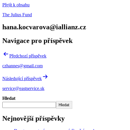
Přejít k obsahu
The Julius Fund
hana.kocvarova@iallianz.cz
Navigace pro příspěvek
Předchozí příspěvek
czhannes@gmail.com
Následující příspěvek
service@eastservice.sk
Hledat
Hledat
Nejnovější příspěvky