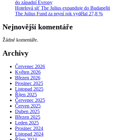
do západní Evropy
Hotelová síť The Julius expanduje do Budapešti
The Julius Fund za první rok vydělal 27,8 %
Nejnovější komentáře
Žádné komentáře.
Archivy
Červenec 2026
Květen 2026
Březen 2026
Prosinec 2025
Listopad 2025
Říjen 2025
Červenec 2025
Červen 2025
Duben 2025
Březen 2025
Leden 2025
Prosinec 2024
Listopad 2024
Říjen 2024