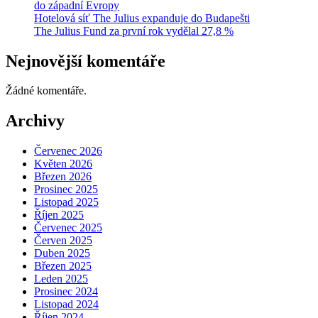
do západní Evropy
Hotelová síť The Julius expanduje do Budapešti
The Julius Fund za první rok vydělal 27,8 %
Nejnovější komentáře
Žádné komentáře.
Archivy
Červenec 2026
Květen 2026
Březen 2026
Prosinec 2025
Listopad 2025
Říjen 2025
Červenec 2025
Červen 2025
Duben 2025
Březen 2025
Leden 2025
Prosinec 2024
Listopad 2024
Říjen 2024