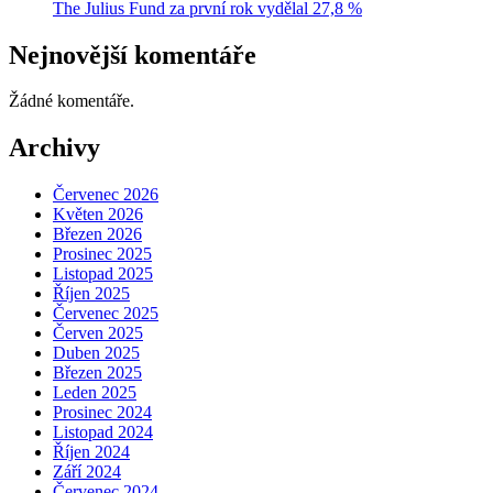
The Julius Fund za první rok vydělal 27,8 %
Nejnovější komentáře
Žádné komentáře.
Archivy
Červenec 2026
Květen 2026
Březen 2026
Prosinec 2025
Listopad 2025
Říjen 2025
Červenec 2025
Červen 2025
Duben 2025
Březen 2025
Leden 2025
Prosinec 2024
Listopad 2024
Říjen 2024
Září 2024
Červenec 2024