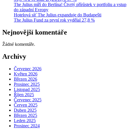
The Julius míří do Berlína! Čtvrtý přírůstek v portfoliu a vstup
do západní Evropy
Hotelová síť The Julius expanduje do Budapešti
The Julius Fund za první rok vydělal 27,8 %
Nejnovější komentáře
Žádné komentáře.
Archivy
Červenec 2026
Květen 2026
Březen 2026
Prosinec 2025
Listopad 2025
Říjen 2025
Červenec 2025
Červen 2025
Duben 2025
Březen 2025
Leden 2025
Prosinec 2024